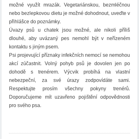
možné využít mrazák. Vegetariánskou, bezmléčnou
nebo bezlepkovou dietu je možné dohodnout, uveďte v
přihlášce do poznámky.
Úvazy psů u chatek jsou možné, ale nikoli příliš
dlouhé, aby uvázaný pes nemohl být v neřízeném
kontaktu s jiným psem.
Psi projevující příznaky infekčních nemocí se nemohou
akcí zúčastnit. Volný pohyb psů je dovolen jen po
dohodě s trenérem. Výcvik probíhá na vlastní
nebezpeční, za své úrazy zodpovídáte sami.
Respektujte prosím všechny pokyny trenérů.
Doporučujeme mít uzavřeno pojištění odpovědnosti
pro svého psa.