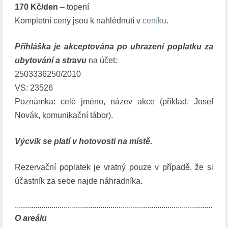
170 Kč/den
– topení
Kompletní ceny jsou k nahlédnutí v
ceníku
.
Přihláška je akceptována po uhrazení poplatku za
ubytování a stravu
na účet:
2503336250/2010
VS: 23526
Poznámka: celé jméno, název akce (příklad: Josef
Novák, komunikační tábor).
Výcvik se platí v hotovosti na místě.
Rezervační poplatek je vratný pouze v případě, že si
účastník za sebe najde náhradníka.
O areálu