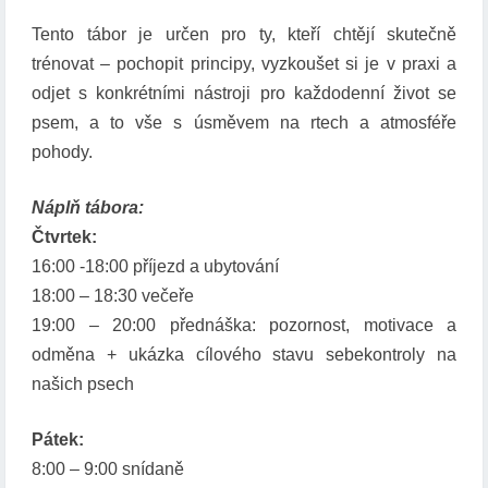
Tento tábor je určen pro ty, kteří chtějí skutečně
trénovat – pochopit principy, vyzkoušet si je v praxi a
odjet s konkrétními nástroji pro každodenní život se
psem, a to vše s úsměvem na rtech a atmosféře
pohody.
Náplň tábora:
Čtvrtek:
16:00 -18:00 příjezd a ubytování
18:00 – 18:30 večeře
19:00 – 20:00 přednáška: pozornost, motivace a
odměna + ukázka cílového stavu sebekontroly na
našich psech
Pátek:
8:00 – 9:00 snídaně