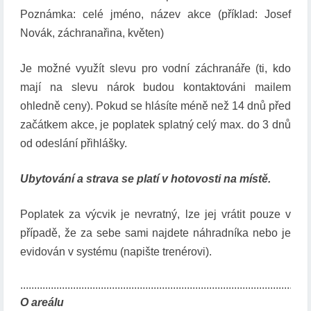
Poznámka: celé jméno, název akce (příklad: Josef
Novák, záchranařina, květen)
Je možné využít slevu pro vodní záchranáře (ti, kdo
mají na slevu nárok budou kontaktováni mailem
ohledně ceny). Pokud se hlásíte méně než 14 dnů před
začátkem akce, je poplatek splatný celý max. do 3 dnů
od odeslání přihlášky.
Ubytování a strava se platí v hotovosti na místě.
Poplatek za výcvik je nevratný, lze jej vrátit pouze v
případě, že za sebe sami najdete náhradníka nebo je
evidován v systému (napište trenérovi).
O areálu