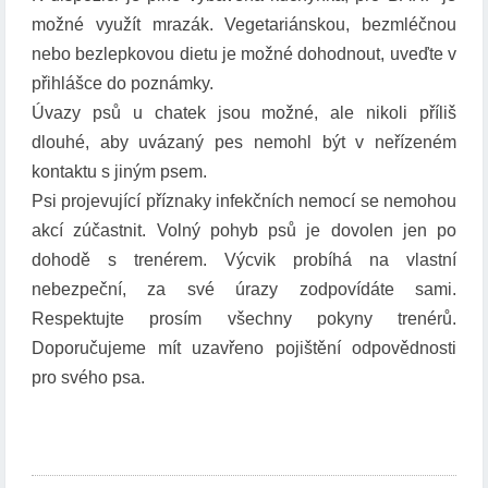
možné využít mrazák. Vegetariánskou, bezmléčnou
nebo bezlepkovou dietu je možné dohodnout, uveďte v
přihlášce do poznámky.
Úvazy psů u chatek jsou možné, ale nikoli příliš
dlouhé, aby uvázaný pes nemohl být v neřízeném
kontaktu s jiným psem.
Psi projevující příznaky infekčních nemocí se nemohou
akcí zúčastnit. Volný pohyb psů je dovolen jen po
dohodě s trenérem. Výcvik probíhá na vlastní
nebezpeční, za své úrazy zodpovídáte sami.
Respektujte prosím všechny pokyny trenérů.
Doporučujeme mít uzavřeno pojištění odpovědnosti
pro svého psa.