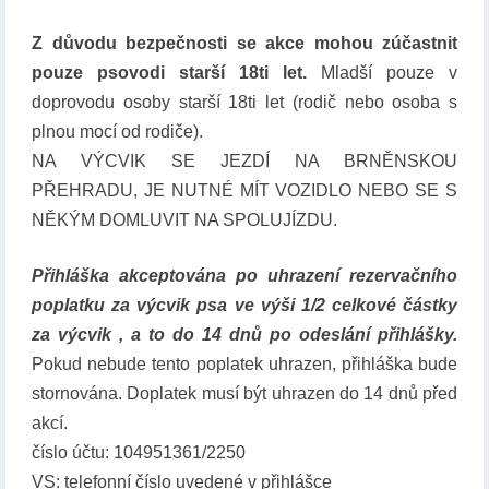
Z důvodu bezpečnosti se akce mohou zúčastnit
pouze psovodi starší 18ti let.
Mladší pouze v
doprovodu osoby starší 18ti let (rodič nebo osoba s
plnou mocí od rodiče).
NA VÝCVIK SE JEZDÍ NA BRNĚNSKOU
PŘEHRADU, JE NUTNÉ MÍT VOZIDLO NEBO SE S
NĚKÝM DOMLUVIT NA SPOLUJÍZDU.
Přihláška akceptována po uhrazení rezervačního
poplatku za výcvik psa ve výši 1/2 celkové částky
za výcvik , a to do 14 dnů po odeslání přihlášky.
Pokud nebude tento poplatek uhrazen, přihláška bude
stornována. Doplatek musí být uhrazen do 14 dnů před
akcí.
číslo účtu: 104951361/2250
VS: telefonní číslo uvedené v přihlášce