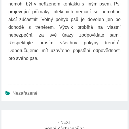
nemohl být v neřízeném kontaktu s jiným psem. Psi
projevující příznaky infekčních nemocí se nemohou
akcí zúčastnit. Volný pohyb psů je dovolen jen po
dohodě s trenérem. Výcvik probíhá na vlastní
nebezpeční, za své úrazy zodpovídáte sami.
Respektujte prosím všechny pokyny trenérů.
Doporučujeme mít uzavřeno pojištění odpovědnosti
pro svého psa.
Nezařazené
Post
NEXT
navigation
Vodní Záchranařina