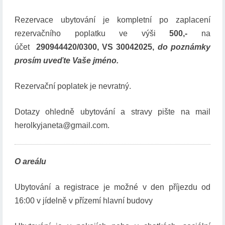
Rezervace ubytování je kompletní po zaplacení
rezervačního poplatku ve výši
500,-
na
účet
290944420/0300, VS 30042025,
do poznámky
prosím uveďte Vaše jméno.
Rezervační poplatek je nevratný.
Dotazy ohledně ubytování a stravy pište na mail
herolkyjaneta@gmail.com.
O areálu
Ubytování a registrace je možné v den příjezdu od
16:00 v jídelně v přízemí hlavní budovy