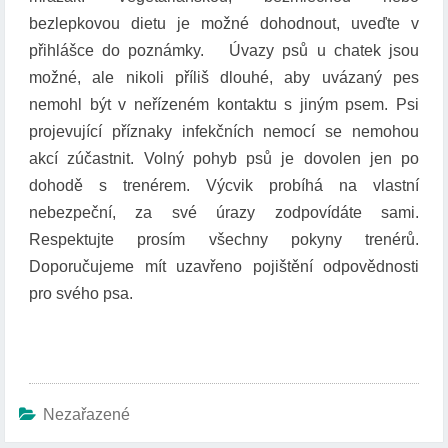
bezlepkovou dietu je možné dohodnout, uveďte v
přihlášce do poznámky. Úvazy psů u chatek jsou
možné, ale nikoli příliš dlouhé, aby uvázaný pes
nemohl být v neřízeném kontaktu s jiným psem. Psi
projevující příznaky infekčních nemocí se nemohou
akcí zúčastnit. Volný pohyb psů je dovolen jen po
dohodě s trenérem. Výcvik probíhá na vlastní
nebezpeční, za své úrazy zodpovídáte sami.
Respektujte prosím všechny pokyny trenérů.
Doporučujeme mít uzavřeno pojištění odpovědnosti
pro svého psa.
Nezařazené